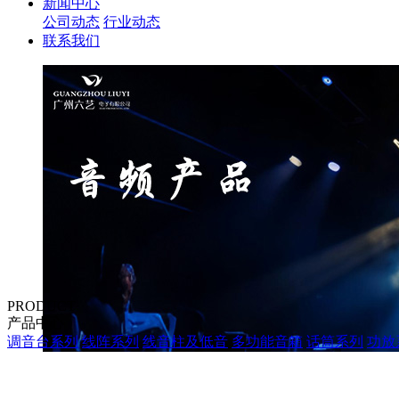
新闻中心
公司动态
行业动态
联系我们
PRODUCT
产品中心
调音台系列
线阵系列
线音柱及低音
多功能音箱
话筒系列
功放