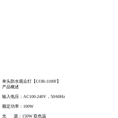
单头防水观众灯【COB-1100F】
产品概述
输入电压：AC100-240V，50/60Hz
额定功率：100W
光 源：150W 双色温