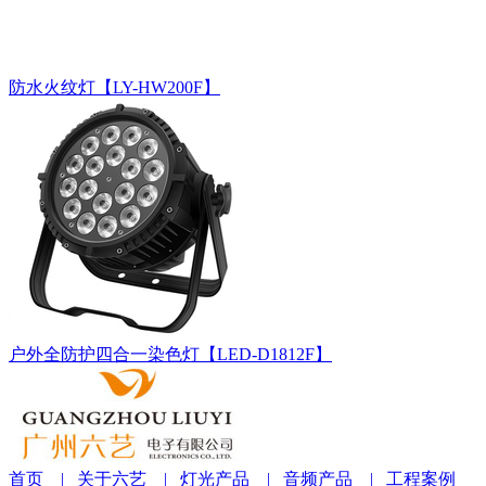
防水火纹灯【LY-HW200F】
户外全防护四合一染色灯【LED-D1812F】
首页
| 关于六艺
| 灯光产品
| 音频产品
| 工程案例